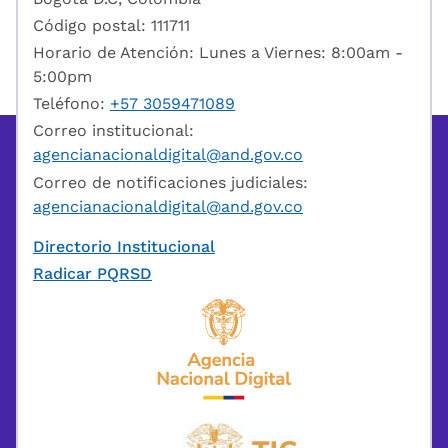
Código postal: 111711
Horario de Atención: Lunes a Viernes: 8:00am -
5:00pm
Teléfono:
+57 3059471089
Correo institucional:
agencianacionaldigital@and.gov.co
Correo de notificaciones judiciales:
agencianacionaldigital@and.gov.co
Directorio Institucional
Radicar PQRSD