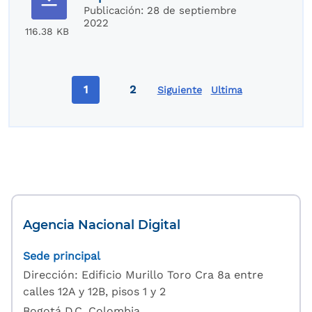
Publicación:
28 de septiembre
2022
116.38 KB
Paginación
1
2
Siguiente
Ultima
Página actual
Page
Última página
Agencia Nacional Digital
Sede principal
Dirección: Edificio Murillo Toro Cra 8a entre
calles 12A y 12B, pisos 1 y 2
Bogotá D.C, Colombia