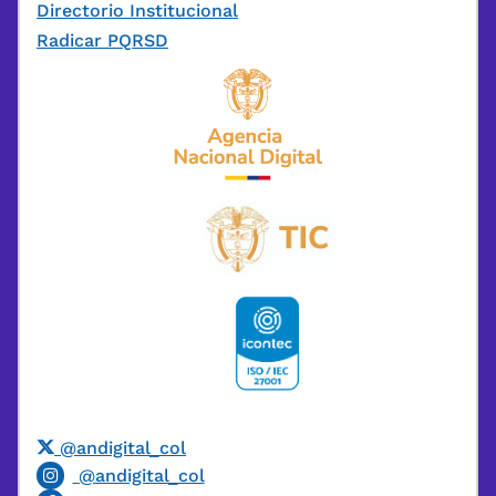
Directorio Institucional
Radicar PQRSD
@andigital_col
@andigital_col