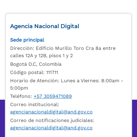
Agencia Nacional Digital
Sede principal
Dirección: Edificio Murillo Toro Cra 8a entre
calles 12A y 12B, pisos 1 y 2
Bogotá D.C, Colombia
Código postal: 111711
Horario de Atención: Lunes a Viernes: 8:00am -
5:00pm
Teléfono:
+57 3059471089
Correo institucional:
agencianacionaldigital@and.gov.co
Correo de notificaciones judiciales:
agencianacionaldigital@and.gov.co