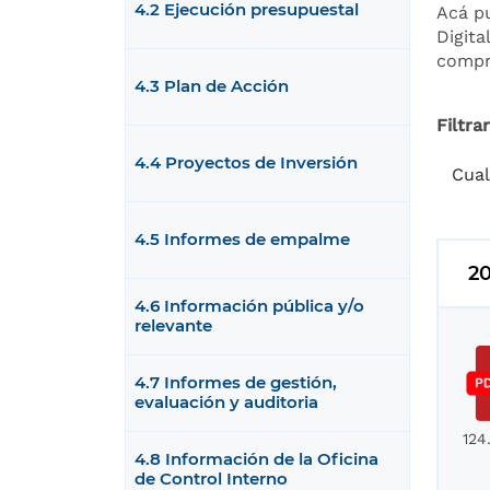
4.2 Ejecución presupuestal
Acá pu
Digita
compr
4.3 Plan de Acción
Filtra
4.4 Proyectos de Inversión
4.5 Informes de empalme
2
4.6 Información pública y/o
relevante
4.7 Informes de gestión,
evaluación y auditoria
124
4.8 Información de la Oficina
de Control Interno