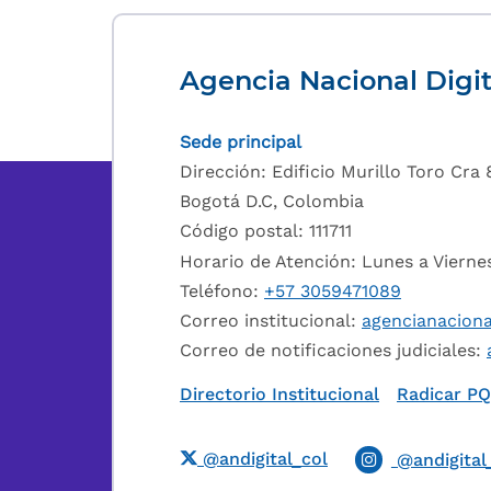
Agencia Nacional Digit
Sede principal
Dirección: Edificio Murillo Toro Cra 8
Bogotá D.C, Colombia
Código postal: 111711
Horario de Atención: Lunes a Viern
Teléfono:
+57 3059471089
Correo institucional:
agencianaciona
Correo de notificaciones judiciales:
Directorio Institucional
Radicar P
@andigital_col
@andigital