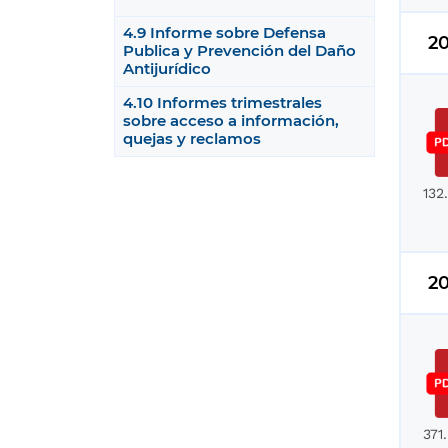
4.9 Informe sobre Defensa
2
Publica y Prevención del Daño
Antijurídico
4.10 Informes trimestrales
sobre acceso a información,
quejas y reclamos
132
2
371