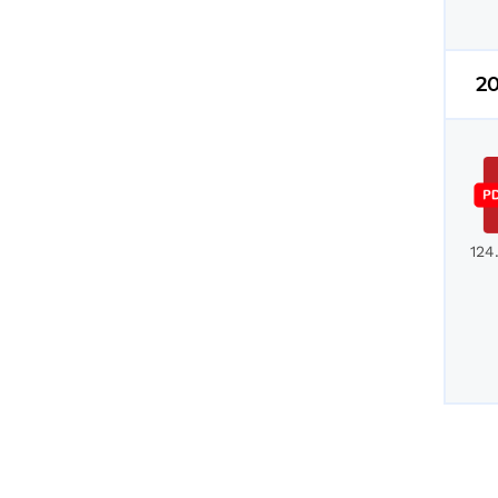
2
124