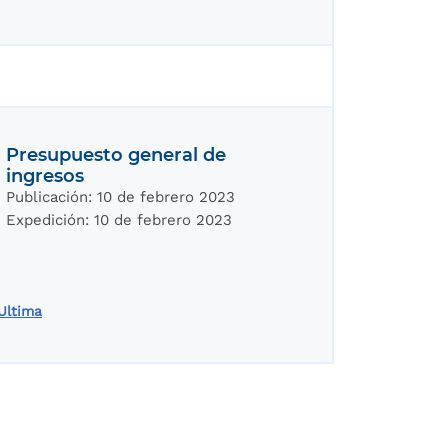
Presupuesto general de
ingresos
Publicación:
10 de febrero 2023
Expedición:
10 de febrero 2023
ión
Ultima
Última página