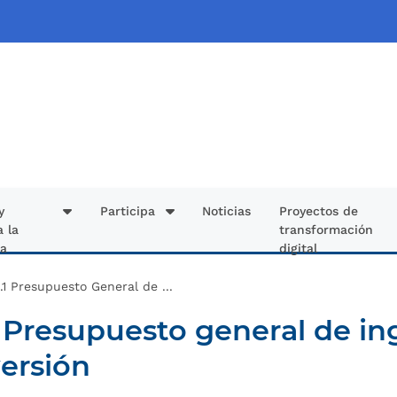
y
Participa
Noticias
Proyectos de
a la
transformación
ía
digital
4.1 Presupuesto General de ...
1 Presupuesto general de in
versión