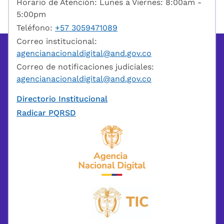
Horario de Atención: Lunes a Viernes: 8:00am -
5:00pm
Teléfono:
+57 3059471089
Correo institucional:
agencianacionaldigital@and.gov.co
Correo de notificaciones judiciales:
agencianacionaldigital@and.gov.co
Directorio Institucional
Radicar PQRSD