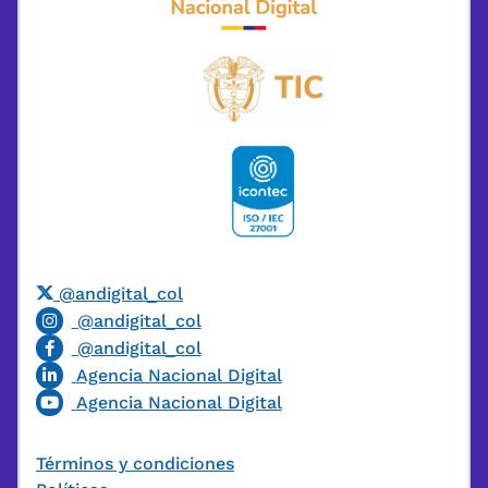
@andigital_col
@andigital_col
@andigital_col
Agencia Nacional Digital
Agencia Nacional Digital
Términos y condiciones