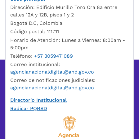
Dirección: Edificio Murillo Toro Cra 8a entre
calles 12A y 12B, pisos 1 y 2
Bogotá D.C, Colombia
Código postal: 111711
Horario de Atención: Lunes a Viernes: 8:00am -
5:00pm
Teléfono:
+57 3059471089
Correo institucional:
agencianacionaldigital@and.gov.co
Correo de notificaciones judiciales:
agencianacionaldigital@and.gov.co
Directorio Institucional
Radicar PQRSD