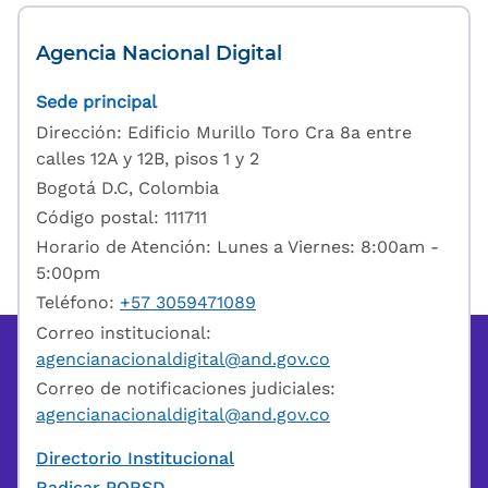
Agencia Nacional Digital
Sede principal
Dirección: Edificio Murillo Toro Cra 8a entre
calles 12A y 12B, pisos 1 y 2
Bogotá D.C, Colombia
Código postal: 111711
Horario de Atención: Lunes a Viernes: 8:00am -
5:00pm
Teléfono:
+57 3059471089
Correo institucional:
agencianacionaldigital@and.gov.co
Correo de notificaciones judiciales:
agencianacionaldigital@and.gov.co
Directorio Institucional
Radicar PQRSD