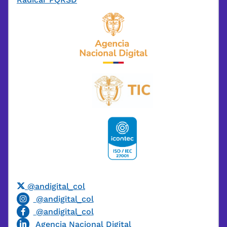
@andigital_col
@andigital_col
@andigital_col
Agencia Nacional Digital