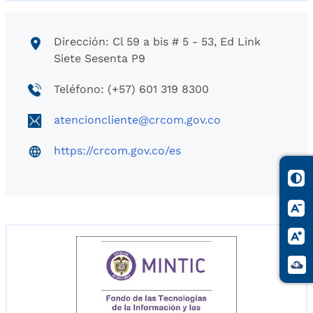
Dirección: Cl 59 a bis # 5 - 53, Ed Link
Siete Sesenta P9
Teléfono: (+57) 601 319 8300
atencioncliente@crcom.gov.co
https://crcom.gov.co/es