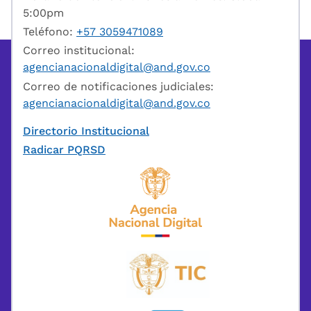
5:00pm
Teléfono:
+57 3059471089
Correo institucional:
agencianacionaldigital@and.gov.co
Correo de notificaciones judiciales:
agencianacionaldigital@and.gov.co
Directorio Institucional
Radicar PQRSD