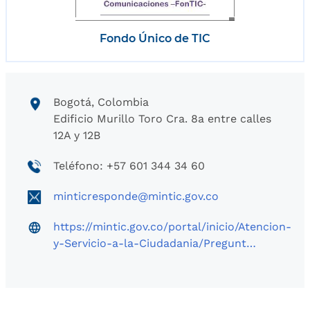
Fondo Único de TIC
Bogotá, Colombia
Edificio Murillo Toro Cra. 8a entre calles
12A y 12B
Teléfono: +57 601 344 34 60
minticresponde@mintic.gov.co
https://mintic.gov.co/portal/inicio/Atencion-
y-Servicio-a-la-Ciudadania/Pregunt…