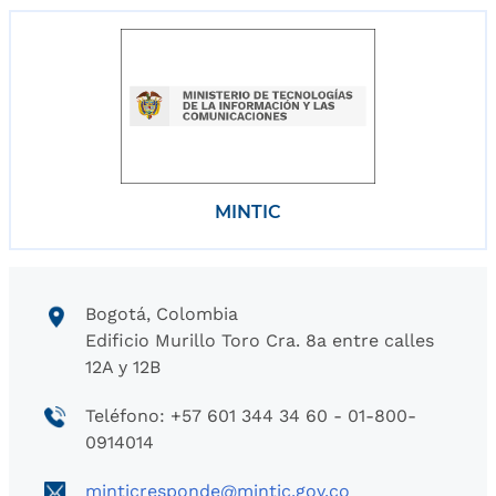
MINTIC
Bogotá, Colombia
Edificio Murillo Toro Cra. 8a entre calles
12A y 12B
Teléfono: +57 601 344 34 60 - 01-800-
0914014
minticresponde@mintic.gov.co