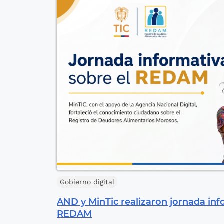
Gobierno digital
AND y MinTic realizaron jornada inf
REDAM