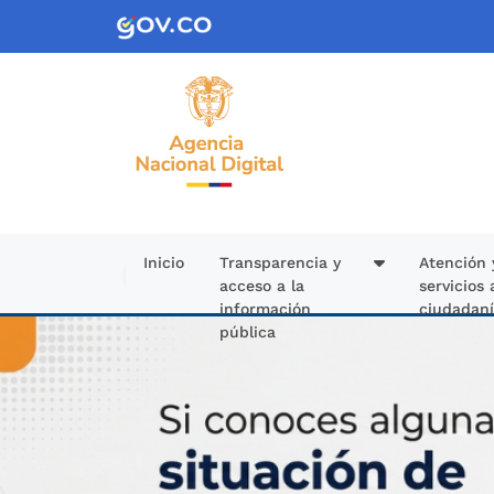
Pasar al contenido principal
Inicio
Transparencia y
Atención 
acceso a la
servicios 
información
ciudadan
pública