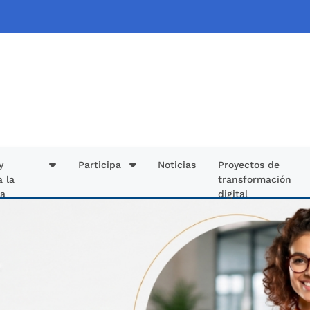
y
Participa
Noticias
Proyectos de
a la
transformación
ía
digital