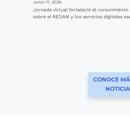
Junio 17,
2026
Jornada virtual fortaleció el conocimient
sobre el REDAM y los servicios digitales as
conoce las n
CONOCE MÁ
NOTICIA