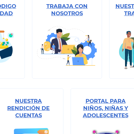
ÓDIGO
TRABAJA CON
NUEST
IDAD
NOSOTROS
TR
NUESTRA
PORTAL PARA
RENDICIÓN DE
NIÑOS, NIÑAS Y
CUENTAS
ADOLESCENTES