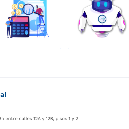
al
a entre calles 12A y 12B, pisos 1 y 2