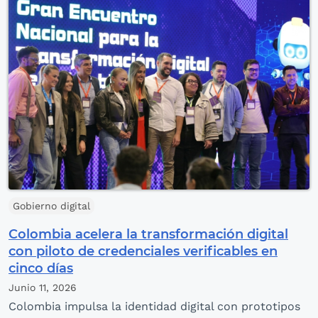
Gobierno digital
Colombia acelera la transformación digital
con piloto de credenciales verificables en
cinco días
Junio 11,
2026
Colombia impulsa la identidad digital con prototipos