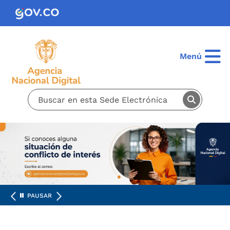
Pasar al contenido principal
Menú
PAUSAR