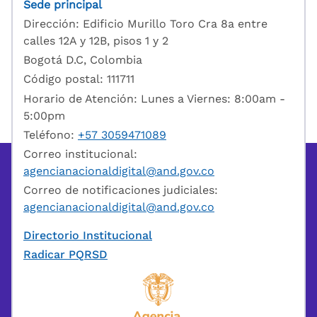
Sede principal
Dirección: Edificio Murillo Toro Cra 8a entre
calles 12A y 12B, pisos 1 y 2
Bogotá D.C, Colombia
Código postal: 111711
Horario de Atención: Lunes a Viernes: 8:00am -
5:00pm
Teléfono:
+57 3059471089
Correo institucional:
agencianacionaldigital@and.gov.co
Correo de notificaciones judiciales:
agencianacionaldigital@and.gov.co
Directorio Institucional
Radicar PQRSD