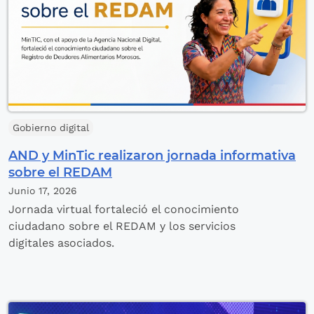
Gobierno digital
AND y MinTic realizaron jornada informativa
sobre el REDAM
Junio 17,
2026
Jornada virtual fortaleció el conocimiento
ciudadano sobre el REDAM y los servicios
digitales asociados.