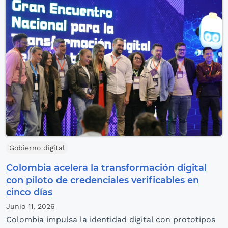
Gobierno digital
Colombia acelera la transformación digital
con piloto de credenciales verificables en
cinco días
Junio 11,
2026
Colombia impulsa la identidad digital con prototipos