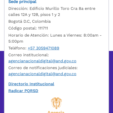
Sede principal
Dirección: Edificio Murillo Toro Cra 8a entre
calles 12A y 12B, pisos 1 y 2
Bogotá D.C, Colombia
Código postal: 111711
Horario de Atención: Lunes a Viernes: 8:00am -
5:00pm
Teléfono:
+57 3059471089
Correo institucional:
agencianacionaldigital@and.gov.co
Correo de notificaciones judiciales:
agencianacionaldigital@and.gov.co
Directorio Institucional
Radicar PQRSD