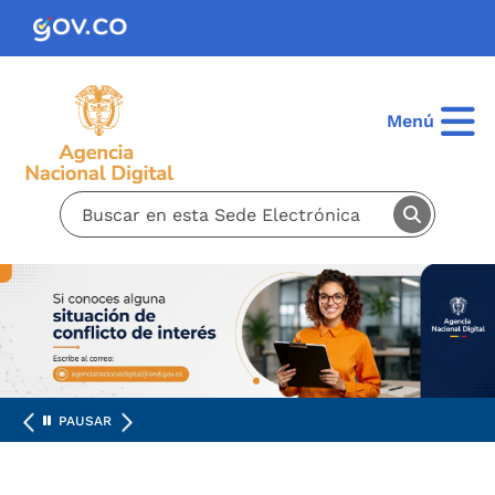
Pasar al contenido principal
Menú
PAUSAR